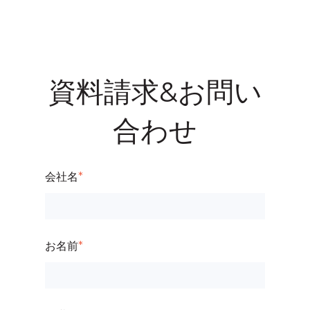
資料請求&お問い
合わせ
会社名
*
お名前
*